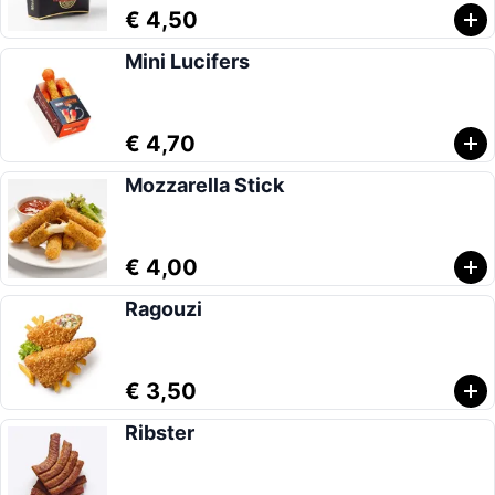
€ 4,50
Mini Lucifers
€ 4,70
Mozzarella Stick
€ 4,00
Ragouzi
€ 3,50
Ribster