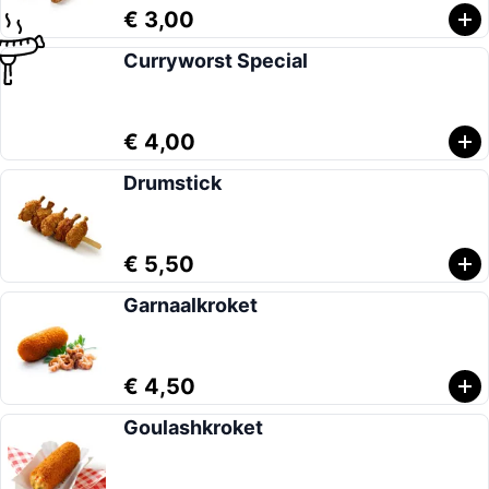
€ 3,00
Curryworst Special
€ 4,00
Drumstick
€ 5,50
Garnaalkroket
€ 4,50
Goulashkroket