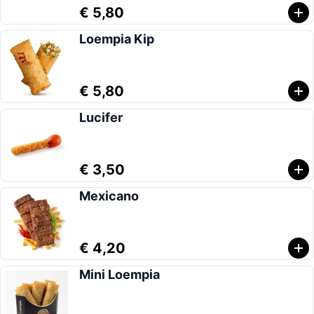
€ 5,80
Loempia Kip
€ 5,80
Lucifer
€ 3,50
Mexicano
€ 4,20
Mini Loempia