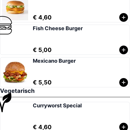
€ 4,60
Fish Cheese Burger
€ 5,00
Mexicano Burger
€ 5,50
Vegetarisch
Curryworst Special
€ 4,60