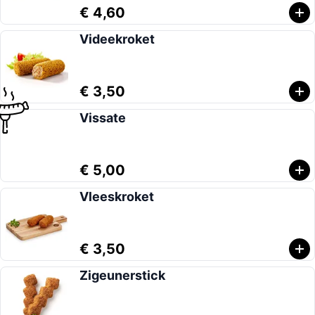
€ 4,60
Videekroket
€ 3,50
Vissate
€ 5,00
Vleeskroket
€ 3,50
Zigeunerstick