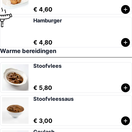
€ 4,60
Hamburger
€ 4,80
Warme bereidingen
Stoofvlees
€ 5,80
Stoofvleessaus
€ 3,00
Goulash