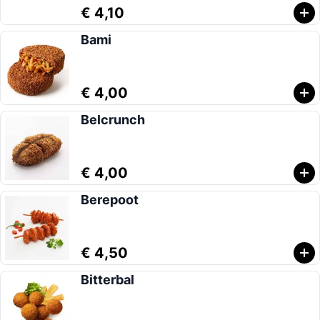
€ 4,10
Bami
€ 4,00
Belcrunch
€ 4,00
Berepoot
€ 4,50
Bitterbal