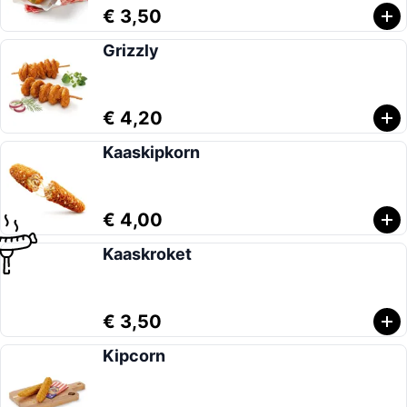
€ 3,50
Grizzly
€ 4,20
Kaaskipkorn
€ 4,00
Kaaskroket
€ 3,50
Kipcorn