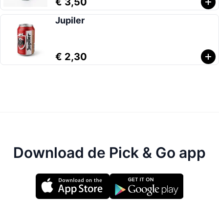
€ 3,50
Jupiler
€ 2,30
Download de Pick & Go app