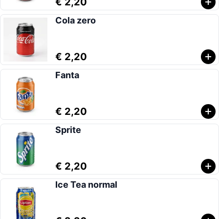
€ 2,20
Cola zero
€ 2,20
Fanta
€ 2,20
Sprite
€ 2,20
Ice Tea normal