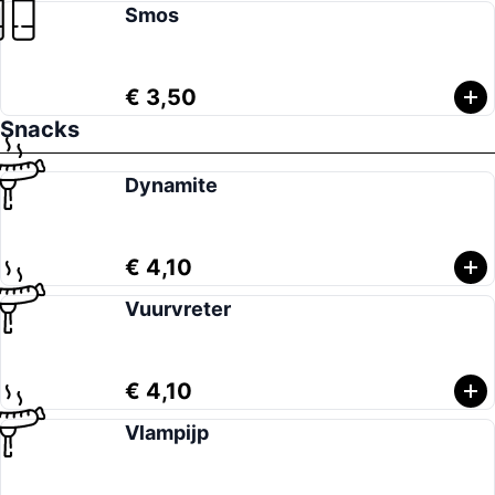
Smos
€ 3,50
Snacks
Dynamite
€ 4,10
Vuurvreter
€ 4,10
Vlampijp