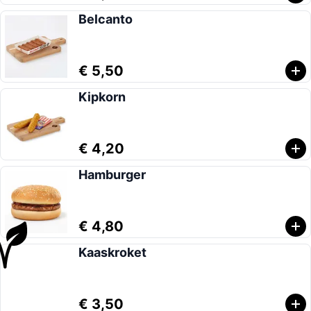
Belcanto
€ 5,50
Kipkorn
€ 4,20
Hamburger
€ 4,80
Kaaskroket
€ 3,50