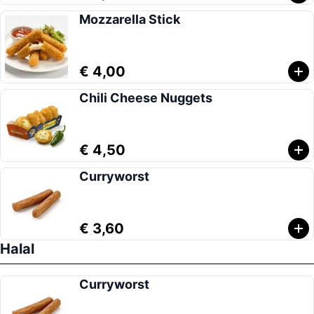
Mozzarella Stick
€ 4,00
Chili Cheese Nuggets
€ 4,50
Curryworst
€ 3,60
Halal
Curryworst